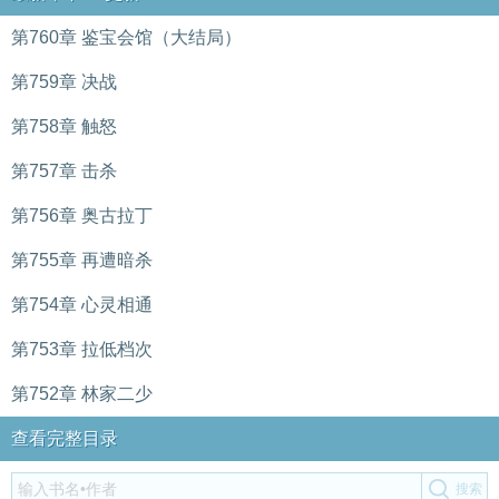
第760章 鉴宝会馆（大结局）
第759章 决战
第758章 触怒
第757章 击杀
第756章 奥古拉丁
第755章 再遭暗杀
第754章 心灵相通
第753章 拉低档次
第752章 林家二少
查看完整目录