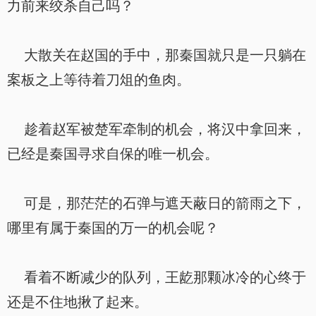
力前来绞杀自己吗？
大散关在赵国的手中，那秦国就只是一只躺在
案板之上等待着刀俎的鱼肉。
趁着赵军被楚军牵制的机会，将汉中拿回来，
已经是秦国寻求自保的唯一机会。
可是，那茫茫的石弹与遮天蔽日的箭雨之下，
哪里有属于秦国的万一的机会呢？
看着不断减少的队列，王龁那颗冰冷的心终于
还是不住地揪了起来。