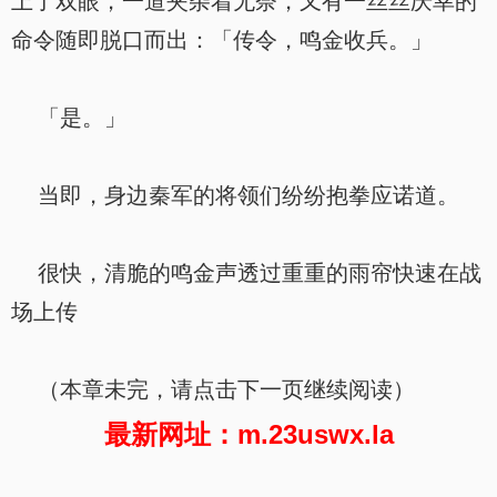
上了双眼，一道夹杂着无奈，又有一丝丝庆幸的
命令随即脱口而出：「传令，鸣金收兵。」
「是。」
当即，身边秦军的将领们纷纷抱拳应诺道。
很快，清脆的鸣金声透过重重的雨帘快速在战
场上传
（本章未完，请点击下一页继续阅读）
最新网址：m.23uswx.la