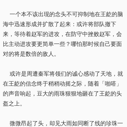
一个本不该出现的念头不可抑制地在王龁的脑
海中迅速形成并扩散了起来：或许将部队撤下
来，等待着赵军的进攻，在防守中挫败赵军，会
比主动进攻要更简单一些？哪怕那时候自己要面
对的将是数倍的敌人。
或许是周遭秦军将领们的诚心感动了天地，就
在王龁的信念终于稍稍动摇之际，随着「啪嗒」
的声音响起，豆大的雨珠狠狠地砸在了王龁的头
盔之上。
微微昂起了头，却见大雨如同断了线的珍珠一