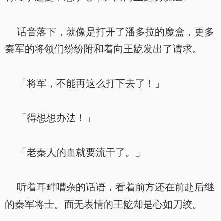
话音落下，就像是打开了潘多拉的魔盒，更多
秦军的将领们纷纷附和着向王龁发出了请求。
「将军，不能再这么打下去了！」
「得想想办法！」
「老秦人的血就要流干了。」
听着耳畔嘈杂的话语，看着前方还在前赴后继
的秦军将士。面无表情的王龁却是心如刀绞。