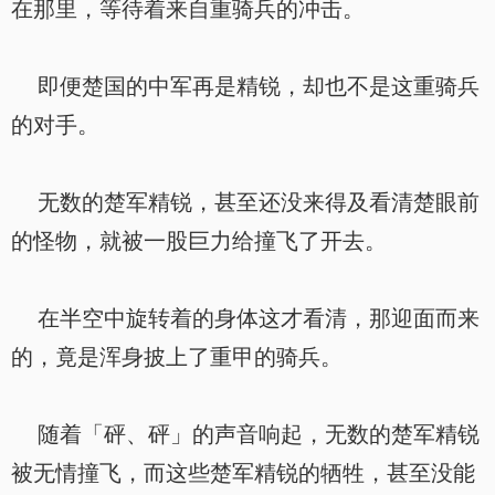
在那里，等待着来自重骑兵的冲击。
即便楚国的中军再是精锐，却也不是这重骑兵
的对手。
无数的楚军精锐，甚至还没来得及看清楚眼前
的怪物，就被一股巨力给撞飞了开去。
在半空中旋转着的身体这才看清，那迎面而来
的，竟是浑身披上了重甲的骑兵。
随着「砰、砰」的声音响起，无数的楚军精锐
被无情撞飞，而这些楚军精锐的牺牲，甚至没能