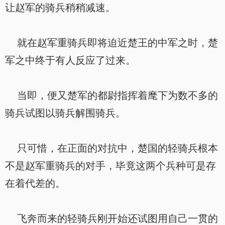
让赵军的骑兵稍稍减速。
就在赵军重骑兵即将迫近楚王的中军之时，楚
军之中终于有人反应了过来。
当即，便又楚军的都尉指挥着麾下为数不多的
骑兵试图以骑兵解围骑兵。
只可惜，在正面的对抗中，楚国的轻骑兵根本
不是赵军重骑兵的对手，毕竟这两个兵种可是存
在着代差的。
飞奔而来的轻骑兵刚开始还试图用自己一贯的