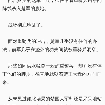
配合默契的赵军士兵，很快沿着重骑兵凿穿的
阵线杀入楚军的腹地。
战场彻底地乱了。
面对重骑兵的冲击，楚军几乎没有任何的办
法，前军几乎在盏茶的功夫间就被重骑兵洞穿。
那些如同洪水猛兽一般的重骑兵，却并没有停
下他们的脚步，径直地就朝着楚王大纛的方向而
来。
从未见过如此场景的楚国大军却还是呆呆地站