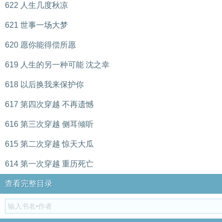
622 人生几度秋凉
621 世事一场大梦
620 愿你能得偿所愿
619 人生的另一种可能 沈之幸
618 以后换我来保护你
617 第四次穿越 不再遗憾
616 第三次穿越 侧耳倾听
615 第二次穿越 惊天大瓜
614 第一次穿越 重历死亡
查看完整目录