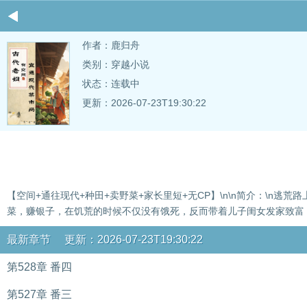
作者：
鹿归舟
类别：穿越小说
状态：连载中
更新：2026-07-23T19:30:22
【空间+通往现代+种田+卖野菜+家长里短+无CP】\n\n简介：\n
菜，赚银子，在饥荒的时候不仅没有饿死，反而带着儿子闺女发家致富！
最新章节 更新：2026-07-23T19:30:22
第528章 番四
第527章 番三