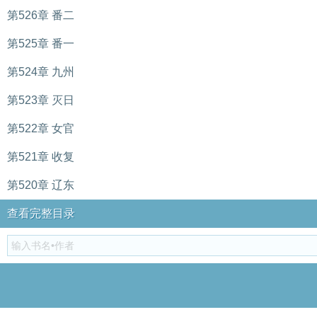
第526章 番二
第525章 番一
第524章 九州
第523章 灭日
第522章 女官
第521章 收复
第520章 辽东
查看完整目录