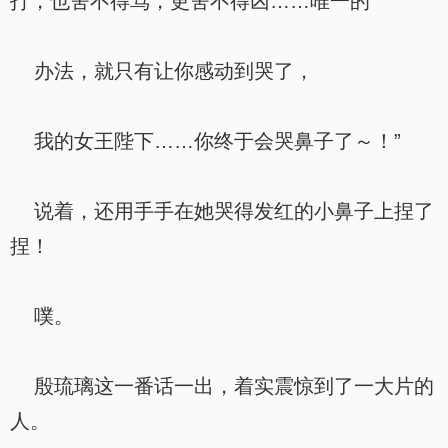
打，也舍不得骂，更舍不得凶……唯一的
办法，就只有让你感动到哭了，
我的女王陛下……你终于会哭鼻子了～！”
说着，还用手手在她哭得发红的小鼻子上捏了
捏！
噗。
殷琉璃这一番话一出，着实震惊到了一大片的
人。