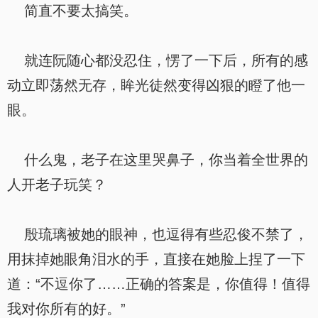
简直不要太搞笑。
就连阮随心都没忍住，愣了一下后，所有的感
动立即荡然无存，眸光徒然变得凶狠的瞪了他一
眼。
什么鬼，老子在这里哭鼻子，你当着全世界的
人开老子玩笑？
殷琉璃被她的眼神，也逗得有些忍俊不禁了，
用抹掉她眼角泪水的手，直接在她脸上捏了一下
道：“不逗你了……正确的答案是，你值得！值得
我对你所有的好。”