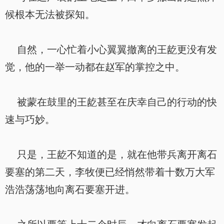
候根本无法被探知。
自然，一心忙着小心翼翼撤离的王龁更没有发
觉，他的一举一动都在赵军的掌控之中。
被蒙在鼓里的王龁甚至在庆幸自己的行动的快
速与巧妙。
只是，王龁不知道的是，就在他带兵离开离石
要塞的第二天，李牧便已经悄然带着十数万大军
浩浩荡荡地向离石要塞开进。