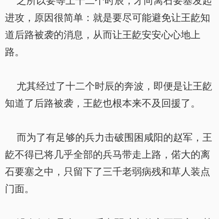
之所以要等上十二个时辰，才向离石要塞发起
进攻，原因很简单：就是要尽可能避免让王龁知
道后路被袭的消息，从而让王龁安安心心地上
路。
尤其经过了十二个时辰的奔波，即便是让王龁
知道了后路被袭，王龁也根本来不及回援了。
而为了有足够的兵力击破围困咸阳的赵军，王
龁不得已将几乎全部的兵马带走上路，偌大的离
石要塞之中，只留下了三千老弱病残和草人装点
门面。