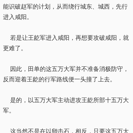
能识破赵军的计划，从而绕行城东、城西，先行
进入咸阳。
若是让王龁军进入咸阳，再想要攻破咸阳，就
更难了。
因此，田单的这五万大军并不准备消极防守，
反而迎着王龁的行军路线便一头撞了上去。
是的，以五万大军主动进攻王龁所部十五万大
军。
这当然不是在以卵击石，相反，只要这五万大