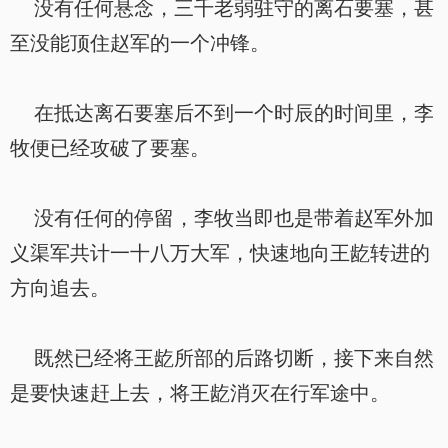
没有任何悬念，三千老弱驻守的离石要塞，甚
至没能顶住赵军的一个冲锋。
在抵达离石要塞后不到一个时辰的时间里，李
牧便已经攻破了要塞。
没有任何的停留，李牧当即也是带着赵军外加
义渠军共计一十八万大军，快速地向王龁转进的
方向追去。
既然已经将王龁所部的后路切断，接下来自然
是要快速赶上去，将王龁消灭在行军途中。