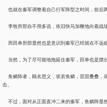
也就在秦军调整着自己行军阵型之时间，前后两
李牧所部自不用多说，依旧快马加鞭地向着战
而田单所部显然也是意识到秦军已经就在不远处
当然，为了尽可能地拖延住秦军，田单也是摆出
鱼鳞阵者，顾名思义，状若鱼鳞，层层叠叠，虽
击。
不过，面对从正面直冲二来的秦军，鱼鳞阵显然