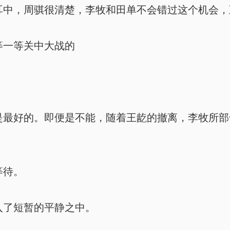
中，周骐很清楚，李牧和田单不会错过这个机会，
一等关中大战的
最好的。即便是不能，随着王龁的撤离，李牧所部
等待。
了短暂的平静之中。