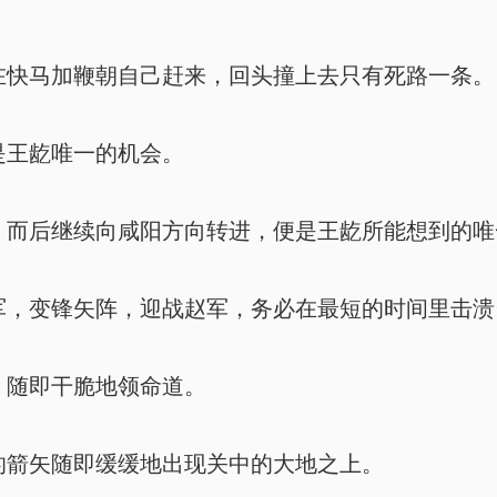
快马加鞭朝自己赶来，回头撞上去只有死路一条。
王龁唯一的机会。
而后继续向咸阳方向转进，便是王龁所能想到的唯
，变锋矢阵，迎战赵军，务必在最短的时间里击溃
随即干脆地领命道。
箭矢随即缓缓地出现关中的大地之上。