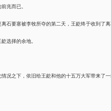
的前兆而已。
离石要塞被李牧所夺的第二天，王龁终于收到了离
龁选择的余地。
情况之下，依旧给王龁和他的十五万大军带来了一