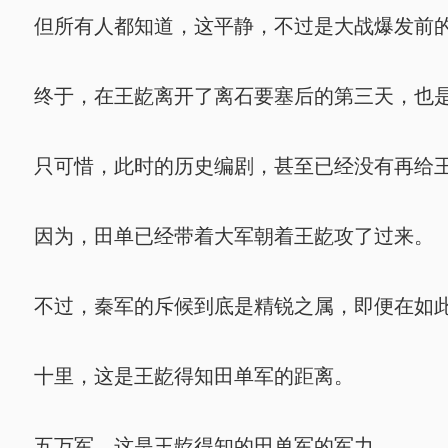
但所有人都知道，这平静，不过是大战爆发前
终于，在王龁离开了离石要塞后的第三天，也是
只可惜，此时的历史编剧，甚至已经没有再给王
因为，田单已经带着大军朝着王龁攻了过来。
不过，秦军的斥候到底是精锐之属，即便在如此
十里，这是王龁得知田单军的距离。
五万军，这是王龁得知的田单军的军力。