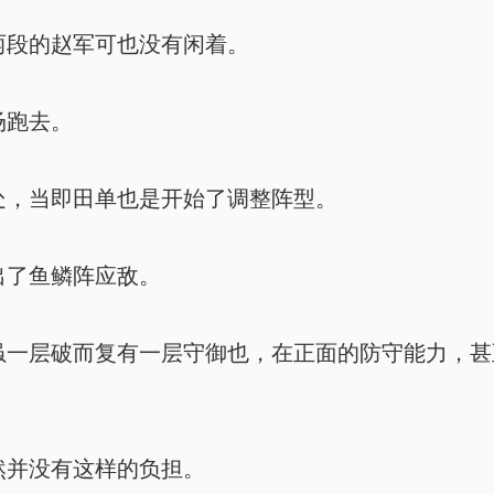
段的赵军可也没有闲着。
场跑去。
，当即田单也是开始了调整阵型。
了鱼鳞阵应敌。
一层破而复有一层守御也，在正面的防守能力，甚
并没有这样的负担。