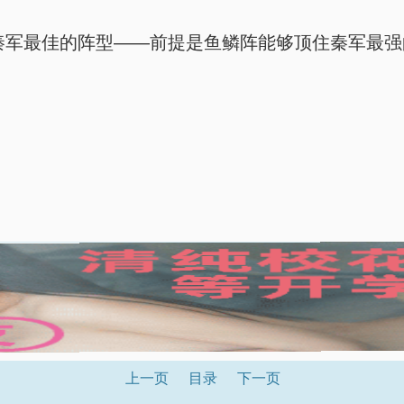
军最佳的阵型——前提是鱼鳞阵能够顶住秦军最强
，
上一页
目录
下一页