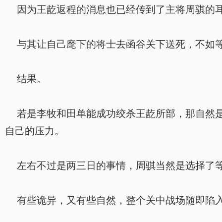
因为王龁返程的消息也已经传到了主将周骐的耳
与其让自己麾下的将士去函谷关下送死，不如等
结果。
若是李牧和田单能成功绞杀王龁所部，那自然是
自己的压力。
左右不过是两三日的事情，周骐当然是选择了
有些诡异，又有些自然，整个关中战场随即陷入