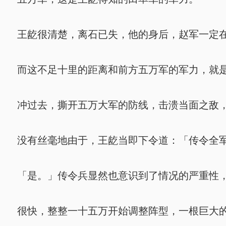
王龁很清楚，离石已失，他的身后，赵军一定在
而这不足十里的距离和前方五万军的军力，就是
冲过去，撕开五万大军的防线，击溃当面之敌，
没有丝毫地由于，王龁当即下令道：「传令全军
「是。」传令兵显然也意识到了情况的严重性，
很快，整整一十五万开始调整阵型，一根巨大的