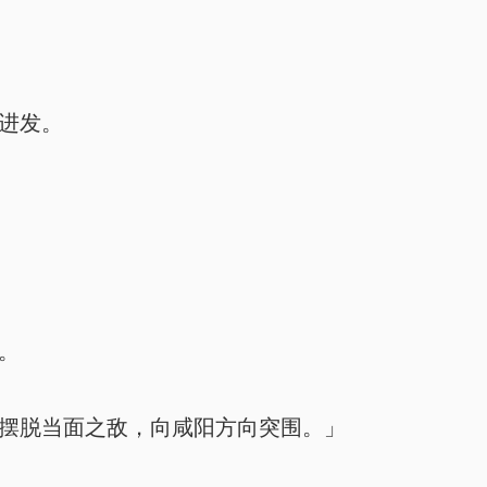
进发。
。
摆脱当面之敌，向咸阳方向突围。」