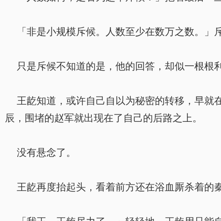
「非是小规模斥候。人数至少在数万之数。」斥
只是斥候不知道的是，他的回答，却似一根根利
王龁知道，或许自己自以为秘密的转移，早就在
辰，围堵的赵军就出现在了自己的后路之上。
没有悬念了。
王龁再度抬起头，看着前方还在浴血厮杀着的秦