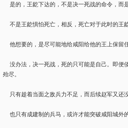
是的，王龁下达的，不是决一死战的命令，而
不是王龁惧怕死亡，相反，死亡对于此时的王龁
他想要的，是尽可能地给咸阳给他的王上保留住
没办法，决一死战，死的只可能是自己。即便侥
殆尽。
只有趁着当面之敌兵力不足，而后续赵军又还没
也只有成建制的兵马，或许才能突破咸阳城外