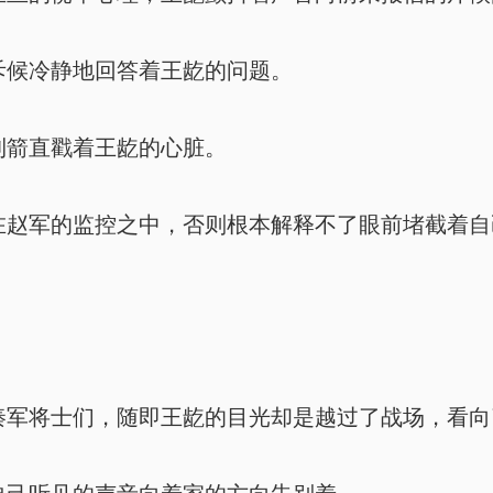
候冷静地回答着王龁的问题。
箭直戳着王龁的心脏。
赵军的监控之中，否则根本解释不了眼前堵截着自
军将士们，随即王龁的目光却是越过了战场，看向