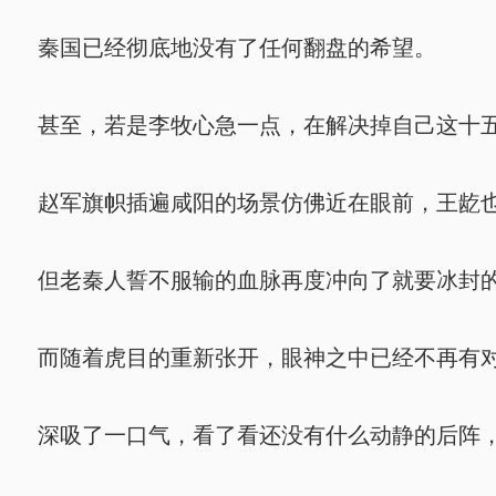
秦国已经彻底地没有了任何翻盘的希望。
甚至，若是李牧心急一点，在解决掉自己这十五
赵军旗帜插遍咸阳的场景仿佛近在眼前，王龁也
但老秦人誓不服输的血脉再度冲向了就要冰封的
而随着虎目的重新张开，眼神之中已经不再有对
深吸了一口气，看了看还没有什么动静的后阵，