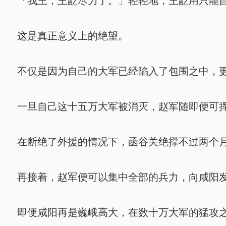
「我王，王龁尽力了。」轻轻地，王龁用只能自
这是真正意义上的绝望。
不仅是因为自己的大军已经陷入了包围之中，更
一旦自己这十五万大军被消灭，赵军随即便可挥
在断绝了外援的情况下，函谷关绝撑不过两个
再接着，赵军便可以集中全部的兵力，向咸阳发
即便咸阳再是巍峨高大，在数十万大军的猛攻之