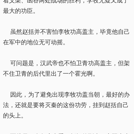
着义渠、函谷两处战场的胜利，李牧无疑又成了
最大的功臣。
虽然赵括并不害怕李牧功高盖主，毕竟他自己
在军中的地位无可动摇。
可问题是，汉武帝也不怕卫青功高盖主，但架
不住卫青的后代里出了一个霍光啊。
因此，为了避免出现李牧功盖当朝，最好的办
法，还就是要将灭秦的这份功劳，挂到赵括自己
的头上。