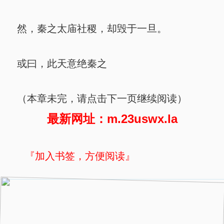
然，秦之太庙社稷，却毁于一旦。
或曰，此天意绝秦之
（本章未完，请点击下一页继续阅读）
最新网址：m.23uswx.la
『加入书签，方便阅读』