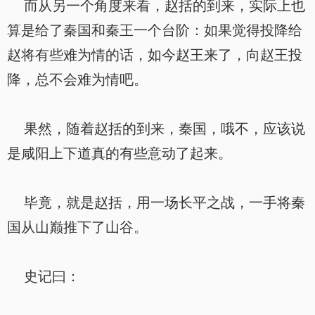
而从另一个角度来看，赵括的到来，实际上也
算是给了秦国和秦王一个台阶：如果觉得投降给
赵将有些难为情的话，如今赵王来了，向赵王投
降，总不会难为情吧。
果然，随着赵括的到来，秦国，哦不，应该说
是咸阳上下道真的有些意动了起来。
毕竟，就是赵括，用一场长平之战，一手将秦
国从山巅推下了山谷。
史记曰：