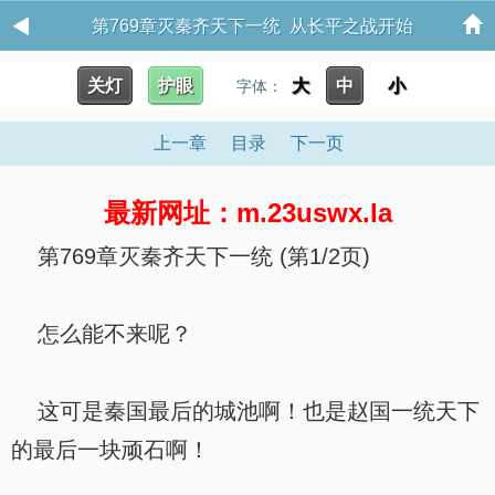
第769章灭秦齐天下一统 从长平之战开始
关灯
护眼
大
中
小
字体：
上一章
目录
下一页
最新网址：m.23uswx.la
第769章灭秦齐天下一统 (第1/2页)
怎么能不来呢？
这可是秦国最后的城池啊！也是赵国一统天下
的最后一块顽石啊！